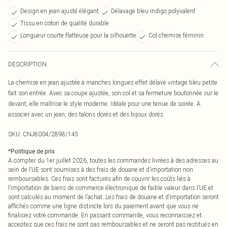
Design en jean ajusté élégant
Délavage bleu indigo polyvalent
Tissu en coton de qualité durable
Longueur courte flatteuse pour la silhouette
Col chemise féminin
DESCRIPTION
La chemise en jean ajustée à manches longues effet délavé vintage bleu petite
fait son entrée. Avec sa coupe ajustée, son col et sa fermeture boutonnée sur le
devant, elle maîtrise le style moderne. Idéale pour une tenue de soirée. À
associer avec un jean, des talons dorés et des bijoux dorés.
SKU:
CNJ8004/2898/145
*
Politique de prix
À compter du 1er juillet 2026, toutes les commandes livrées à des adresses au
sein de l’UE sont soumises à des frais de douane et d’importation non
remboursables. Ces frais sont facturés afin de couvrir les coûts liés à
l’importation de biens de commerce électronique de faible valeur dans l’UE et
sont calculés au moment de l’achat. Les frais de douane et d’importation seront
affichés comme une ligne distincte lors du paiement avant que vous ne
finalisiez votre commande. En passant commande, vous reconnaissez et
acceptez que ces frais ne sont pas remboursables et ne seront pas restitués en