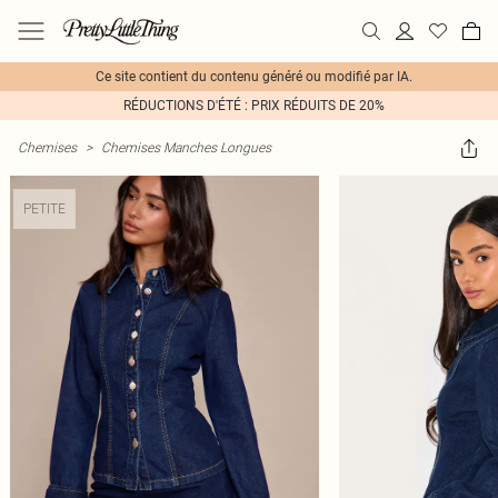
Ce site contient du contenu généré ou modifié par IA.
RÉDUCTIONS D'ÉTÉ : PRIX RÉDUITS DE 20%
Chemises
>
Chemises Manches Longues
PETITE