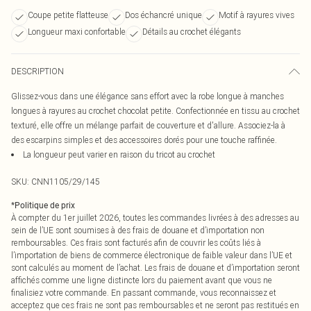
Coupe petite flatteuse
Dos échancré unique
Motif à rayures vives
Longueur maxi confortable
Détails au crochet élégants
DESCRIPTION
Glissez-vous dans une élégance sans effort avec la robe longue à manches
longues à rayures au crochet chocolat petite. Confectionnée en tissu au crochet
texturé, elle offre un mélange parfait de couverture et d'allure. Associez-la à
des escarpins simples et des accessoires dorés pour une touche raffinée.
La longueur peut varier en raison du tricot au crochet
SKU:
CNN1105/29/145
*
Politique de prix
À compter du 1er juillet 2026, toutes les commandes livrées à des adresses au
sein de l’UE sont soumises à des frais de douane et d’importation non
remboursables. Ces frais sont facturés afin de couvrir les coûts liés à
l’importation de biens de commerce électronique de faible valeur dans l’UE et
sont calculés au moment de l’achat. Les frais de douane et d’importation seront
affichés comme une ligne distincte lors du paiement avant que vous ne
finalisiez votre commande. En passant commande, vous reconnaissez et
acceptez que ces frais ne sont pas remboursables et ne seront pas restitués en