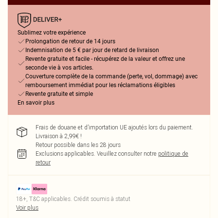
Sublimez votre expérience
Prolongation de retour de 14 jours
Indemnisation de 5 € par jour de retard de livraison
Revente gratuite et facile - récupérez de la valeur et offrez une
seconde vie à vos articles.
Couverture complète de la commande (perte, vol, dommage) avec
remboursement immédiat pour les réclamations éligibles
Revente gratuite et simple
En savoir plus
Frais de douane et d’importation UE ajoutés lors du paiement.
Livraison à 2,99€ !
Retour possible dans les 28 jours
Exclusions applicables.
Veuillez consulter notre
politique de
retour
18+, T&C applicables. Crédit soumis à statut
Voir plus