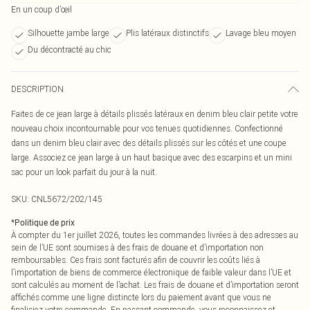
En un coup d’œil
Silhouette jambe large
Plis latéraux distinctifs
Lavage bleu moyen
Du décontracté au chic
DESCRIPTION
Faites de ce jean large à détails plissés latéraux en denim bleu clair petite votre
nouveau choix incontournable pour vos tenues quotidiennes. Confectionné
dans un denim bleu clair avec des détails plissés sur les côtés et une coupe
large. Associez ce jean large à un haut basique avec des escarpins et un mini
sac pour un look parfait du jour à la nuit.
SKU:
CNL5672/202/145
*
Politique de prix
À compter du 1er juillet 2026, toutes les commandes livrées à des adresses au
sein de l’UE sont soumises à des frais de douane et d’importation non
remboursables. Ces frais sont facturés afin de couvrir les coûts liés à
l’importation de biens de commerce électronique de faible valeur dans l’UE et
sont calculés au moment de l’achat. Les frais de douane et d’importation seront
affichés comme une ligne distincte lors du paiement avant que vous ne
finalisiez votre commande. En passant commande, vous reconnaissez et