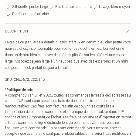
Silhouette jambe large
Plis latéraux distinctifs
Lavage bleu moyen
Du décontracté au chic
DESCRIPTION
Faites de ce jean large à détails plissés latéraux en denim bleu clair petite votre
nouveau choix incontournable pour vos tenues quotidiennes. Confectionné
dans un denim bleu clair avec des détails plissés sur les côtés et une coupe
large. Associez ce jean large à un haut basique avec des escarpins et un mini
sac pour un look parfait du jour à la nuit.
SKU:
CNL5672/202/145
*
Politique de prix
À compter du 1er juillet 2026, toutes les commandes livrées à des adresses au
sein de l’UE sont soumises à des frais de douane et d’importation non
remboursables. Ces frais sont facturés afin de couvrir les coûts liés à
l’importation de biens de commerce électronique de faible valeur dans l’UE et
sont calculés au moment de l’achat. Les frais de douane et d’importation seront
affichés comme une ligne distincte lors du paiement avant que vous ne
finalisiez votre commande. En passant commande, vous reconnaissez et
acceptez que ces frais ne sont pas remboursables et ne seront pas restitués en