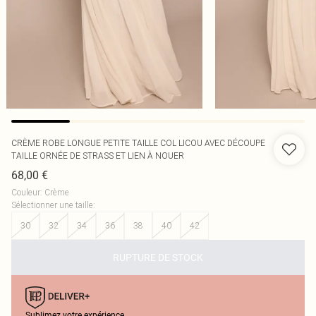
CRÈME ROBE LONGUE PETITE TAILLE COL LICOU AVEC DÉCOUPE
TAILLE ORNÉE DE STRASS ET LIEN À NOUER
68,00 €
Couleur
:
Crème
Sélectionner une taille
:
30
32
34
36
38
40
42
RUPTURE DE STOCK
Sublimez votre expérience