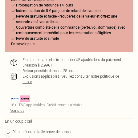
Prolongation de retour de 14 jours
Indemnisation de 5 € par jour de retard de livraison
Revente gratuite et facile - récupérez de la valeur et offrez une
seconde vie à vos articles.
Couverture complète de la commande (perte, vol, dommage) avec
remboursement immédiat pour les réclamations éligibles
Revente gratuite et simple
En savoir plus
Frais de douane et d’importation UE ajoutés lors du paiement.
Livraison à 2,99€ !
Retour possible dans les 28 jours
Exclusions applicables.
Veuillez consulter notre
politique de
retour
18+, T&C applicables. Crédit soumis à statut
Voir plus
En un coup d’œil
Détail découpe taille ornée de strass