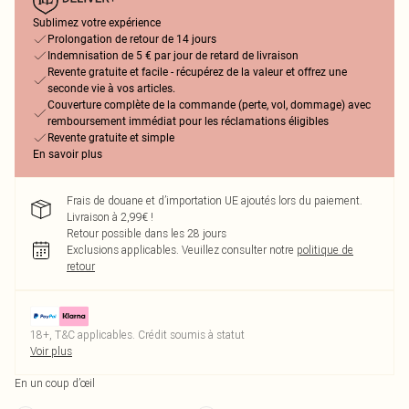
Sublimez votre expérience
Prolongation de retour de 14 jours
Indemnisation de 5 € par jour de retard de livraison
Revente gratuite et facile - récupérez de la valeur et offrez une
seconde vie à vos articles.
Couverture complète de la commande (perte, vol, dommage) avec
remboursement immédiat pour les réclamations éligibles
Revente gratuite et simple
En savoir plus
Frais de douane et d’importation UE ajoutés lors du paiement.
Livraison à 2,99€ !
Retour possible dans les 28 jours
Exclusions applicables.
Veuillez consulter notre
politique de
retour
18+, T&C applicables. Crédit soumis à statut
Voir plus
En un coup d’œil