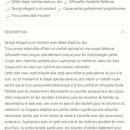
Détail drapé spectaculaire au dos
Silhouette moulante flatteuse
Design élégant à col montant
Coupe petite parfaitement proportionnée
Tissu extensible moulant
DESCRIPTION
Design élégant à col montant avec détail drapé au dos
Tissu jersey extensible offrant un confort optimal et une coupe flatteuse
Silhouette maxi longue spécialement conçue pour les morphologies petite
Coupe sans manches parfaite pour superposer ou mettre en valeur les bras
Coupe près du corps qui sublime les courbes naturelles
Cette robe maxi sophistiquée allie style sans effort et polyvalence du jour à la
nuit. Le col montant et le drapé spectaculaire au dos créent un intérêt visuel
tandis que le tissu jersey extensible assure à la fois confort et silhouette fluide.
Parfaite pour les événements décontractés en journée, associez-la à des bijoux
dorés imposants et des sandales à lanières pour les réunions de famille, ou
décontractez le look avec une veste en jean et des baskets pour les brunchs du
week-end. La longueur adaptée aux petites tailles signifie aucune retouche
nécessaire, tandis que le ton neutre se marie à merveille avec des accessoires
audacieux. Superposez avec un gilet oversize et des bottines pendant les mois
plus frais, ou portez-la telle quelle avec des boucles d'oreilles statement pour