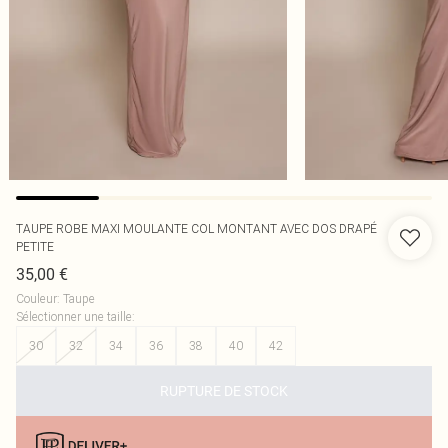
TAUPE ROBE MAXI MOULANTE COL MONTANT AVEC DOS DRAPÉ
PETITE
35,00 €
Couleur
:
Taupe
Sélectionner une taille
:
30
32
34
36
38
40
42
RUPTURE DE STOCK