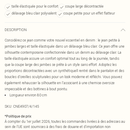
taille élastiquée pour le confort
coupe large décontractée
délavage bleu clair polyvalent
coupe petite pour un effet flatteur
DESCRIPTION
Considérez ce jean comme votre nouvel essentiel en denim : le jean petite à
jambes larges et taille élastiquée dans un délavage bleu clair. Ce jean offre une
silhouette contemporaine confectionnée dans un denim au délavage clair. La
taille élastiquée assure un confort optimal tout au long de la journée, tandis
que la coupe large des jambes se prête à un style sans effort. Adoptez les
proportions décontractées avec un synthétiquell rentré dans le pantalon et des
boucles d'oreilles sculpturales pour un look moderne et réfléchi. Vous pouvez
également rehausser la silhouette en l'associant à une chemise oversize
impeccable et des bottines à bout pointu.
Longueur environ 80 cm
SKU:
CNE4907/4/145
*
Politique de prix
À compter du 1er juillet 2026, toutes les commandes livrées à des adresses au
sein de l’UE sont soumises à des frais de douane et d’importation non