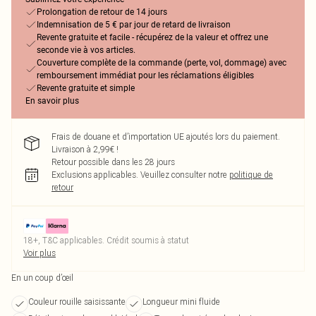
Prolongation de retour de 14 jours
Indemnisation de 5 € par jour de retard de livraison
Revente gratuite et facile - récupérez de la valeur et offrez une
seconde vie à vos articles.
Couverture complète de la commande (perte, vol, dommage) avec
remboursement immédiat pour les réclamations éligibles
Revente gratuite et simple
En savoir plus
Frais de douane et d’importation UE ajoutés lors du paiement.
Livraison à 2,99€ !
Retour possible dans les 28 jours
Exclusions applicables.
Veuillez consulter notre
politique de
retour
18+, T&C applicables. Crédit soumis à statut
Voir plus
En un coup d’œil
Couleur rouille saisissante
Longueur mini fluide