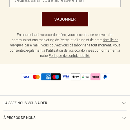
S'ABONNER
En soumettant vos coordonnées, vous acceptez de recevoir des
communications marketing de PrettyLittleThing et de notre
famille de
marques
par e-mail. Vous pouvez vous désabonner à tout moment. Vous
consentez également à l'utilisation de vos coordonnées conformément à
notre
Politique de confidentialité.
LAISSEZ-NOUS VOUS AIDER
Assistance
À PROPOS DE NOUS
Retours
À Notre Sujet
Guide Des Tailles