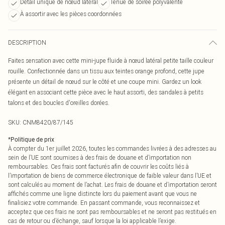
Détail unique de nœud latéral
Tenue de soirée polyvalente
À assortir avec les pièces coordonnées
DESCRIPTION
Faites sensation avec cette mini-jupe fluide à nœud latéral petite taille couleur
rouille. Confectionnée dans un tissu aux teintes orange profond, cette jupe
présente un détail de nœud sur le côté et une coupe mini. Gardez un look
élégant en associant cette pièce avec le haut assorti, des sandales à petits
talons et des boucles d'oreilles dorées.
SKU:
CNM8420/87/145
*
Politique de prix
À compter du 1er juillet 2026, toutes les commandes livrées à des adresses au
sein de l’UE sont soumises à des frais de douane et d’importation non
remboursables. Ces frais sont facturés afin de couvrir les coûts liés à
l’importation de biens de commerce électronique de faible valeur dans l’UE et
sont calculés au moment de l’achat. Les frais de douane et d’importation seront
affichés comme une ligne distincte lors du paiement avant que vous ne
finalisiez votre commande. En passant commande, vous reconnaissez et
acceptez que ces frais ne sont pas remboursables et ne seront pas restitués en
cas de retour ou d’échange, sauf lorsque la loi applicable l’exige.