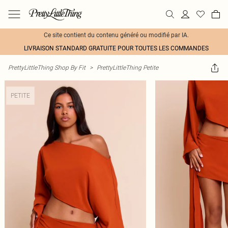
Ce site contient du contenu généré ou modifié par IA.
LIVRAISON STANDARD GRATUITE POUR TOUTES LES COMMANDES
PrettyLittleThing Shop By Fit
>
PrettyLittleThing Petite
PETITE