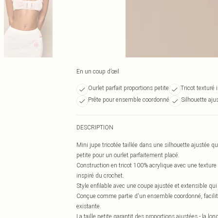
En un coup d’œil
Ourlet parfait proportions petite
Tricot texturé 
Prête pour ensemble coordonné
Silhouette aju
DESCRIPTION
Mini jupe tricotée taillée dans une silhouette ajustée qui
petite pour un ourlet parfaitement placé.
Construction en tricot 100% acrylique avec une texture à
inspiré du crochet.
Style enfilable avec une coupe ajustée et extensible qu
Conçue comme partie d'un ensemble coordonné, facilitant
existante.
La taille petite garantit des proportions ajustées - la l