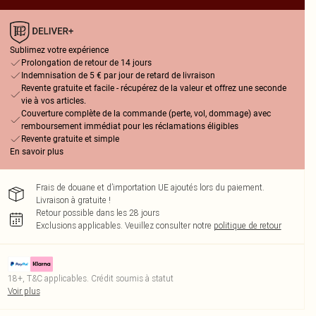
Sublimez votre expérience
Prolongation de retour de 14 jours
Indemnisation de 5 € par jour de retard de livraison
Revente gratuite et facile - récupérez de la valeur et offrez une seconde
vie à vos articles.
Couverture complète de la commande (perte, vol, dommage) avec
remboursement immédiat pour les réclamations éligibles
Revente gratuite et simple
En savoir plus
Frais de douane et d’importation UE ajoutés lors du paiement.
Livraison à gratuite !
Retour possible dans les 28 jours
Exclusions applicables.
Veuillez consulter notre
politique de retour
18+, T&C applicables. Crédit soumis à statut
Voir plus