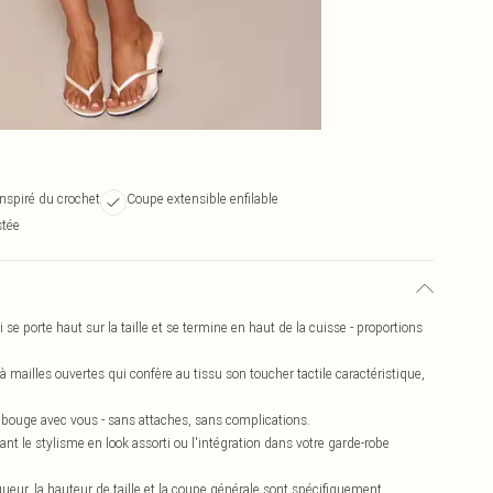
inspiré du crochet
Coupe extensible enfilable
stée
 se porte haut sur la taille et se termine en haut de la cuisse - proportions
 mailles ouvertes qui confère au tissu son toucher tactile caractéristique,
i bouge avec vous - sans attaches, sans complications.
 le stylisme en look assorti ou l'intégration dans votre garde-robe
ongueur, la hauteur de taille et la coupe générale sont spécifiquement