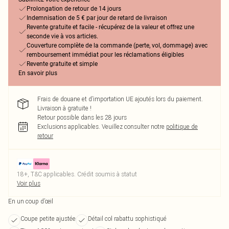
Prolongation de retour de 14 jours
Indemnisation de 5 € par jour de retard de livraison
Revente gratuite et facile - récupérez de la valeur et offrez une
seconde vie à vos articles.
Couverture complète de la commande (perte, vol, dommage) avec
remboursement immédiat pour les réclamations éligibles
Revente gratuite et simple
En savoir plus
Frais de douane et d’importation UE ajoutés lors du paiement.
Livraison à gratuite !
Retour possible dans les 28 jours
Exclusions applicables.
Veuillez consulter notre
politique de
retour
18+, T&C applicables. Crédit soumis à statut
Voir plus
En un coup d’œil
Coupe petite ajustée
Détail col rabattu sophistiqué