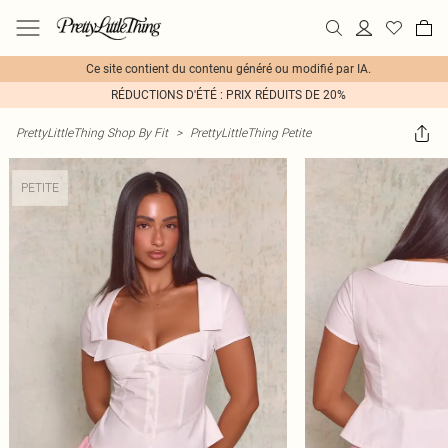
Ce site contient du contenu généré ou modifié par IA.
RÉDUCTIONS D'ÉTÉ : PRIX RÉDUITS DE 20%
PrettyLittleThing Shop By Fit
>
PrettyLittleThing Petite
PETITE