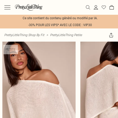
Ce site contient du contenu généré ou modifié par IA.
-30% POUR LES VIPS* AVEC LE CODE : VIP30
PrettyLittleThing Shop By Fit
>
PrettyLittleThing Petite
PETITE