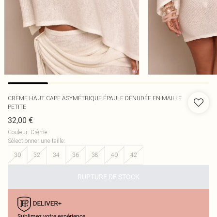
CRÈME HAUT CAPE ASYMÉTRIQUE ÉPAULE DÉNUDÉE EN MAILLE
PETITE
32,00 €
Couleur
:
Crème
Sélectionner une taille
:
30
32
34
36
38
40
42
RUPTURE DE STOCK
Sublimez votre expérience