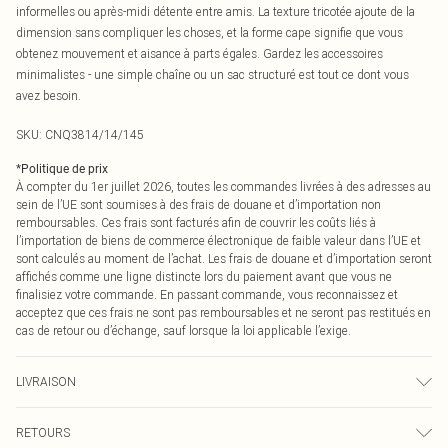
informelles ou après-midi détente entre amis. La texture tricotée ajoute de la
dimension sans compliquer les choses, et la forme cape signifie que vous
obtenez mouvement et aisance à parts égales. Gardez les accessoires
minimalistes - une simple chaîne ou un sac structuré est tout ce dont vous
avez besoin.
SKU:
CNQ3814/14/145
*
Politique de prix
À compter du 1er juillet 2026, toutes les commandes livrées à des adresses au
sein de l’UE sont soumises à des frais de douane et d’importation non
remboursables. Ces frais sont facturés afin de couvrir les coûts liés à
l’importation de biens de commerce électronique de faible valeur dans l’UE et
sont calculés au moment de l’achat. Les frais de douane et d’importation seront
affichés comme une ligne distincte lors du paiement avant que vous ne
finalisiez votre commande. En passant commande, vous reconnaissez et
acceptez que ces frais ne sont pas remboursables et ne seront pas restitués en
cas de retour ou d’échange, sauf lorsque la loi applicable l’exige.
LIVRAISON
Livraison standard France
€2.99
RETOURS
Jusqu'à 7 jours ouvrables