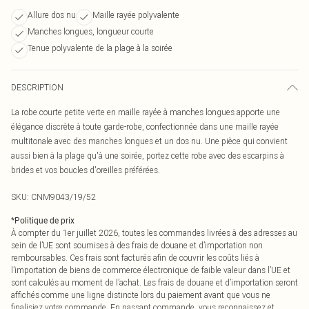
Allure dos nu
Maille rayée polyvalente
Manches longues, longueur courte
Tenue polyvalente de la plage à la soirée
DESCRIPTION
La robe courte petite verte en maille rayée à manches longues apporte une
élégance discrète à toute garde-robe, confectionnée dans une maille rayée
multitonale avec des manches longues et un dos nu. Une pièce qui convient
aussi bien à la plage qu'à une soirée, portez cette robe avec des escarpins à
brides et vos boucles d'oreilles préférées.
SKU:
CNM9043/19/52
*
Politique de prix
À compter du 1er juillet 2026, toutes les commandes livrées à des adresses au
sein de l’UE sont soumises à des frais de douane et d’importation non
remboursables. Ces frais sont facturés afin de couvrir les coûts liés à
l’importation de biens de commerce électronique de faible valeur dans l’UE et
sont calculés au moment de l’achat. Les frais de douane et d’importation seront
affichés comme une ligne distincte lors du paiement avant que vous ne
finalisiez votre commande. En passant commande, vous reconnaissez et