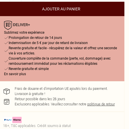
AJOUTER AU PANIER
Sublimez votre expérience
Prolongation de retour de 14 jours
Indemnisation de 5 € par jour de retard de livraison
Revente gratuite et facile - récupérez de la valeur et offrez une seconde
vie à vos articles.
Couverture complète de la commande (perte, vol, dommage) avec
remboursement immédiat pour les réclamations éligibles
Revente gratuite et simple
En savoir plus
Frais de douane et d’importation UE ajoutés lors du paiement.
Livraison à gratuite !
Retour possible dans les 28 jours
Exclusions applicables.
Veuillez consulter notre
politique de retour
18+, T&C applicables. Crédit soumis à statut