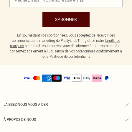
S'ABONNER
En soumettant vos coordonnées, vous acceptez de recevoir des
communications marketing de PrettyLittleThing et de notre
famille de
marques
par e-mail. Vous pouvez vous désabonner à tout moment. Vous
consentez également à l'utilisation de vos coordonnées conformément à
notre
Politique de confidentialité.
LAISSEZ-NOUS VOUS AIDER
Assistance
À PROPOS DE NOUS
Retours
À Notre Sujet
Guide Des Tailles