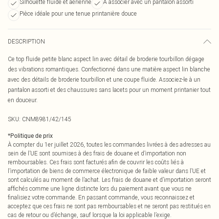
Silhouette fluide et aérienne
À associer avec un pantalon assorti
Pièce idéale pour une tenue printanière douce
DESCRIPTION
Ce top fluide petite blanc aspect lin avec détail de broderie tourbillon dégage
des vibrations romantiques. Confectionné dans une matière aspect lin blanche
avec des détails de broderie tourbillon et une coupe fluide. Associez-le à un
pantalon assorti et des chaussures sans lacets pour un moment printanier tout
en douceur.
SKU:
CNM8981/42/145
*
Politique de prix
À compter du 1er juillet 2026, toutes les commandes livrées à des adresses au
sein de l’UE sont soumises à des frais de douane et d’importation non
remboursables. Ces frais sont facturés afin de couvrir les coûts liés à
l’importation de biens de commerce électronique de faible valeur dans l’UE et
sont calculés au moment de l’achat. Les frais de douane et d’importation seront
affichés comme une ligne distincte lors du paiement avant que vous ne
finalisiez votre commande. En passant commande, vous reconnaissez et
acceptez que ces frais ne sont pas remboursables et ne seront pas restitués en
cas de retour ou d’échange, sauf lorsque la loi applicable l’exige.