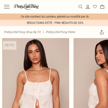
Ce site contient du contenu généré ou modifié par IA.
RÉDUCTIONS D'ÉTÉ : PRIX RÉDUITS DE 20%
PrettyLittleThing Shop By Fit
>
PrettyLittleThing Petite
PETITE