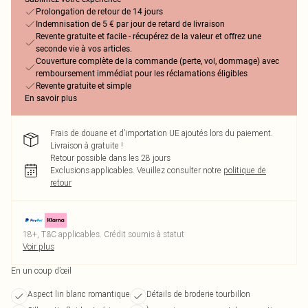
Prolongation de retour de 14 jours
Indemnisation de 5 € par jour de retard de livraison
Revente gratuite et facile - récupérez de la valeur et offrez une
seconde vie à vos articles.
Couverture complète de la commande (perte, vol, dommage) avec
remboursement immédiat pour les réclamations éligibles
Revente gratuite et simple
En savoir plus
Frais de douane et d’importation UE ajoutés lors du paiement.
Livraison à gratuite !
Retour possible dans les 28 jours
Exclusions applicables.
Veuillez consulter notre
politique de
retour
18+, T&C applicables. Crédit soumis à statut
Voir plus
En un coup d’œil
Aspect lin blanc romantique
Détails de broderie tourbillon