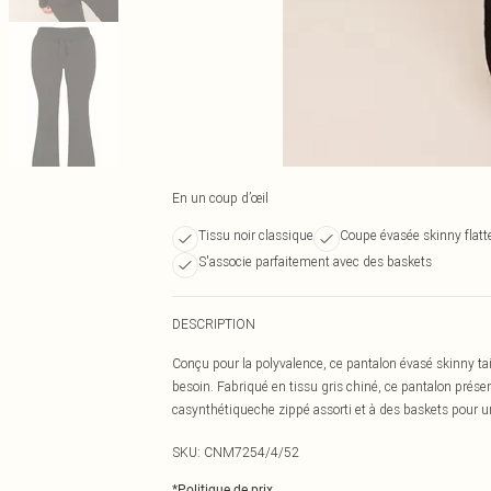
En un coup d’œil
Tissu noir classique
Coupe évasée skinny flatt
S'associe parfaitement avec des baskets
DESCRIPTION
Conçu pour la polyvalence, ce pantalon évasé skinny tail
besoin. Fabriqué en tissu gris chiné, ce pantalon prése
casynthétiqueche zippé assorti et à des baskets pour 
SKU:
CNM7254/4/52
*
Politique de prix