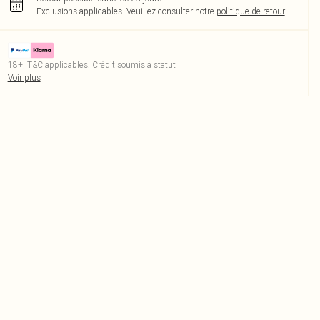
Exclusions applicables.
Veuillez consulter notre
politique de retour
18+, T&C applicables. Crédit soumis à statut
Voir plus