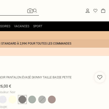
SOIRES
VACANCES
SPORT
N STANDARD À 2,99€ POUR TOUTES LES COMMANDES
NOIR PANTALON ÉVASÉ SKINNY TAILLE BASSE PETITE
26,00 €
ouleur
:
Noir
Coupe
: