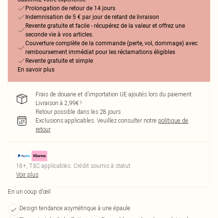
Prolongation de retour de 14 jours
Indemnisation de 5 € par jour de retard de livraison
Revente gratuite et facile - récupérez de la valeur et offrez une
seconde vie à vos articles.
Couverture complète de la commande (perte, vol, dommage) avec
remboursement immédiat pour les réclamations éligibles
Revente gratuite et simple
En savoir plus
Frais de douane et d’importation UE ajoutés lors du paiement.
Livraison à 2,99€ !
Retour possible dans les 28 jours
Exclusions applicables.
Veuillez consulter notre
politique de
retour
18+, T&C applicables. Crédit soumis à statut
Voir plus
En un coup d’œil
Design tendance asymétrique à une épaule