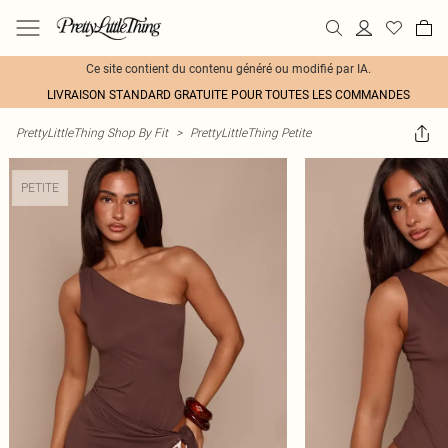
Ce site contient du contenu généré ou modifié par IA.
LIVRAISON STANDARD GRATUITE POUR TOUTES LES COMMANDES
PrettyLittleThing Shop By Fit
>
PrettyLittleThing Petite
PETITE