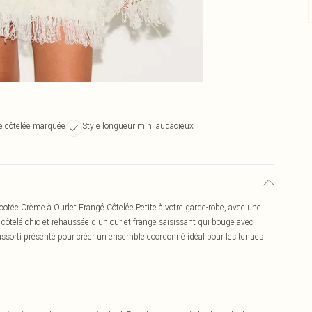
ée côtelée marquée
Style longueur mini audacieux
Tricotée Crème à Ourlet Frangé Côtelée Petite à votre garde-robe, avec une
côtelé chic et rehaussée d'un ourlet frangé saisissant qui bouge avec
té assorti présenté pour créer un ensemble coordonné idéal pour les tenues