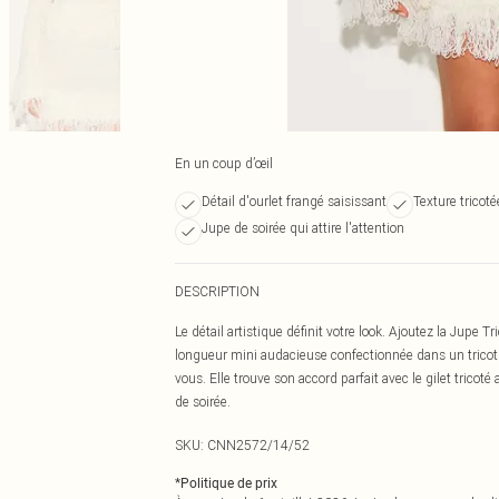
En un coup d’œil
Détail d'ourlet frangé saisissant
Texture tricot
Jupe de soirée qui attire l'attention
DESCRIPTION
Le détail artistique définit votre look. Ajoutez la Jupe 
longueur mini audacieuse confectionnée dans un tricot 
vous. Elle trouve son accord parfait avec le gilet trico
de soirée.
SKU:
CNN2572/14/52
*
Politique de prix