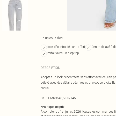
En un coup d’œil
Look décontracté sans effort
Denim délavé à d
Parfait avec un crop top
DESCRIPTION
Adoptez un look décontracté sans effort avec ce jean p
délavé avec des détails déchirés et une coupe droite fla
casual.
SKU:
CMK9548/733/145
*
Politique de prix
À compter du 1er juillet 2026, toutes les commandes li