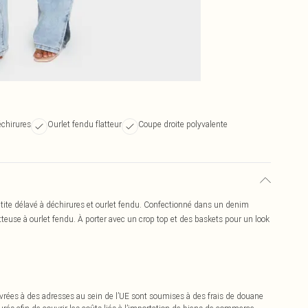
échirures
Ourlet fendu flatteur
Coupe droite polyvalente
etite délavé à déchirures et ourlet fendu. Confectionné dans un denim
tteuse à ourlet fendu. À porter avec un crop top et des baskets pour un look
vrées à des adresses au sein de l’UE sont soumises à des frais de douane