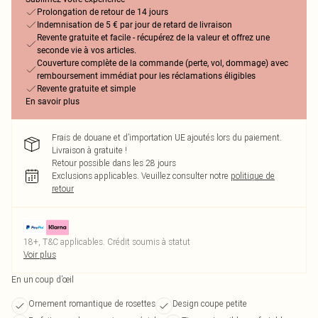
Prolongation de retour de 14 jours
Indemnisation de 5 € par jour de retard de livraison
Revente gratuite et facile - récupérez de la valeur et offrez une
seconde vie à vos articles.
Couverture complète de la commande (perte, vol, dommage) avec
remboursement immédiat pour les réclamations éligibles
Revente gratuite et simple
En savoir plus
Frais de douane et d’importation UE ajoutés lors du paiement.
Livraison à gratuite !
Retour possible dans les 28 jours
Exclusions applicables.
Veuillez consulter notre
politique de
retour
18+, T&C applicables. Crédit soumis à statut
Voir plus
En un coup d’œil
Ornement romantique de rosettes
Design coupe petite