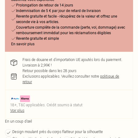
Prolongation de retour de 14 jours
Indemnisation de 5 € par jour de retard de livraison
Revente gratuite et facile - récupérez de la valeur et offrez une
seconde vie à vos articles.
Couverture complète de la commande (perte, vol, dommage) avec
remboursement immédiat pour les réclamations éligibles
Revente gratuite et simple
En savoir plus
Frais de douane et d’importation UE ajoutés lors du paiement.
Livraison à 2,99€ !
Retour possible dans les 28 jours
Exclusions applicables.
Veuillez consulter notre
politique de
retour
18+, T&C applicables. Crédit soumis à statut
Voir plus
En un coup d’œil
Design moulant près du corps flatteur pour la silhouette