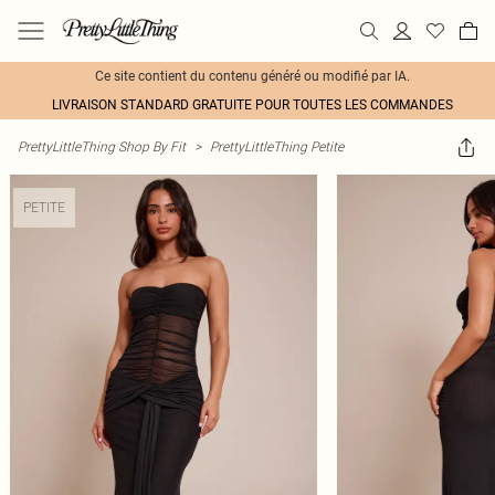
Ce site contient du contenu généré ou modifié par IA.
LIVRAISON STANDARD GRATUITE POUR TOUTES LES COMMANDES
PrettyLittleThing Shop By Fit
>
PrettyLittleThing Petite
PETITE