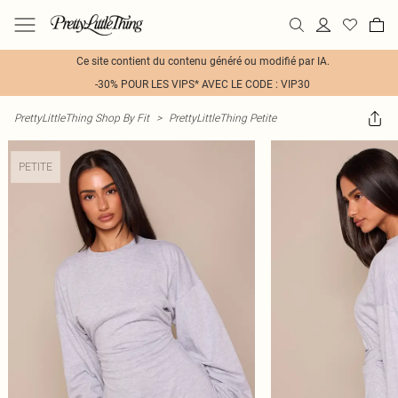
Ce site contient du contenu généré ou modifié par IA.
-30% POUR LES VIPS* AVEC LE CODE : VIP30
PrettyLittleThing Shop By Fit
>
PrettyLittleThing Petite
PETITE