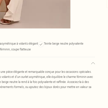
 asymétrique à volants élégant
Teinte beige neutre polyvalente
éminin, coupe flatteuse
 une pièce élégante et remarquable conçue pour les occasions spéciales.
s volants et d'un ourlet asymétrique, elle équilibre le charme féminin avec
 beige neutre la rend à la fois polyvalente et raffinée. Associez-la à des
vénements formels, ou ajoutez des bijoux dorés pour mettre en valeur sa