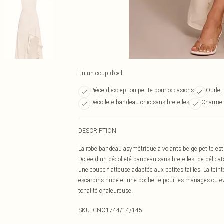
En un coup d’œil
Pièce d'exception petite pour occasions
Ourlet
Décolleté bandeau chic sans bretelles
Charme f
DESCRIPTION
La robe bandeau asymétrique à volants beige petite est
Dotée d'un décolleté bandeau sans bretelles, de délicat
une coupe flatteuse adaptée aux petites tailles. La teinte
escarpins nude et une pochette pour les mariages ou é
tonalité chaleureuse.
SKU:
CNO1744/14/145