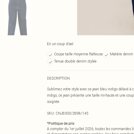
En un coup d’œil
Coupe taille moyenne flatteuse
Matière denim 
Tenue double denim stylée
DESCRIPTION
Sublimez votre style avec ce jean bleu indigo délavé à 
indigo, ce jean présente une taille mi-haute et une coup
soignée.
SKU:
CNJ8003/2898/145
*
Politique de prix
À compter du 1er juillet 2026, toutes les commandes li