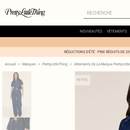
NOUVEAUTÉS
VÊTEMENTS
RÉDUCTIONS D'ÉTÉ : PRIX RÉDUITS DE 2
Accueil
>
Marques
>
PrettyLittleThing
>
Vêtements De La Marque PrettyLittl
PETITE