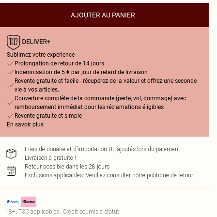
AJOUTER AU PANIER
Sublimez votre expérience
Prolongation de retour de 14 jours
Indemnisation de 5 € par jour de retard de livraison
Revente gratuite et facile - récupérez de la valeur et offrez une seconde
vie à vos articles.
Couverture complète de la commande (perte, vol, dommage) avec
remboursement immédiat pour les réclamations éligibles
Revente gratuite et simple
En savoir plus
Frais de douane et d’importation UE ajoutés lors du paiement.
Livraison à gratuite !
Retour possible dans les 28 jours
Exclusions applicables.
Veuillez consulter notre
politique de retour
18+, T&C applicables. Crédit soumis à statut