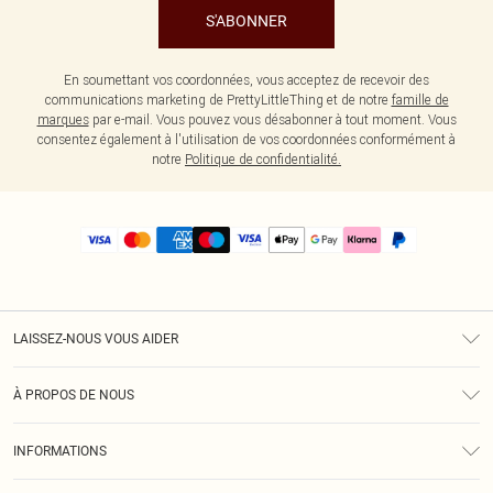
S'ABONNER
En soumettant vos coordonnées, vous acceptez de recevoir des
communications marketing de PrettyLittleThing et de notre
famille de
marques
par e-mail. Vous pouvez vous désabonner à tout moment. Vous
consentez également à l'utilisation de vos coordonnées conformément à
notre
Politique de confidentialité.
LAISSEZ-NOUS VOUS AIDER
Assistance
À PROPOS DE NOUS
Retours
À Notre Sujet
Guide Des Tailles
INFORMATIONS
PLT Réduction pour les étudiants
Livraison
Conditions Générales