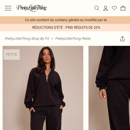
Ce site contient du contenu généré ou modifié par IA.
RÉDUCTIONS D'ÉTÉ : PRIX RÉDUITS DE 20%
PrettyLittleThing Shop By Fit
>
PrettyLittleThing Petite
PETITE