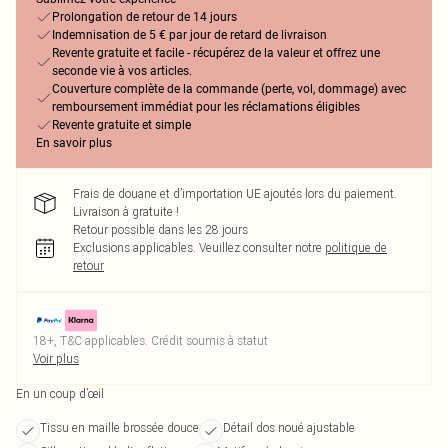
Prolongation de retour de 14 jours
Indemnisation de 5 € par jour de retard de livraison
Revente gratuite et facile - récupérez de la valeur et offrez une
seconde vie à vos articles.
Couverture complète de la commande (perte, vol, dommage) avec
remboursement immédiat pour les réclamations éligibles
Revente gratuite et simple
En savoir plus
Frais de douane et d’importation UE ajoutés lors du paiement.
Livraison à gratuite !
Retour possible dans les 28 jours
Exclusions applicables.
Veuillez consulter notre
politique de
retour
18+, T&C applicables. Crédit soumis à statut
Voir plus
En un coup d’œil
Tissu en maille brossée douce
Détail dos noué ajustable