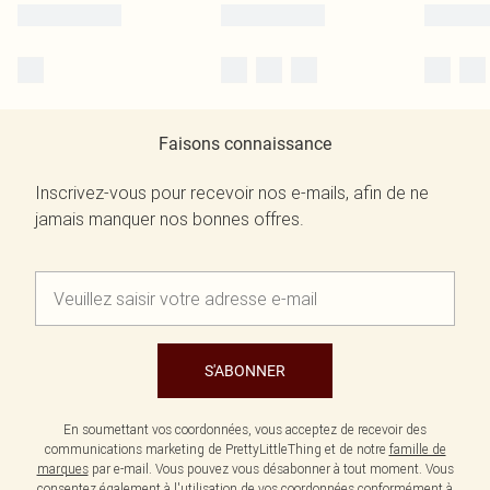
Faisons connaissance
Inscrivez-vous pour recevoir nos e-mails, afin de ne
jamais manquer nos bonnes offres.
S'ABONNER
En soumettant vos coordonnées, vous acceptez de recevoir des
communications marketing de PrettyLittleThing et de notre
famille de
marques
par e-mail. Vous pouvez vous désabonner à tout moment. Vous
consentez également à l'utilisation de vos coordonnées conformément à