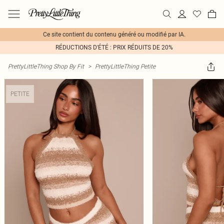
Ce site contient du contenu généré ou modifié par IA.
RÉDUCTIONS D'ÉTÉ : PRIX RÉDUITS DE 20%
PrettyLittleThing Shop By Fit
>
PrettyLittleThing Petite
PETITE