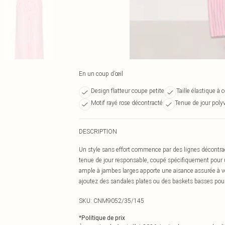
En un coup d’œil
Design flatteur coupe petite
Taille élastique à 
Motif rayé rose décontracté
Tenue de jour poly
DESCRIPTION
Un style sans effort commence par des lignes décontract
tenue de jour responsable, coupé spécifiquement pour un
ample à jambes larges apporte une aisance assurée à vot
ajoutez des sandales plates ou des baskets basses pour
SKU:
CNM9052/35/145
*
Politique de prix