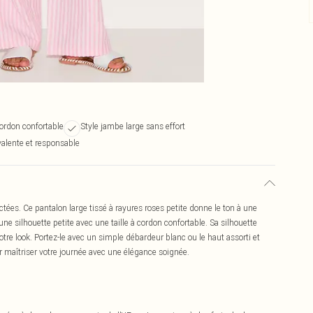
cordon confortable
Style jambe large sans effort
valente et responsable
ées. Ce pantalon large tissé à rayures roses petite donne le ton à une
e silhouette petite avec une taille à cordon confortable. Sa silhouette
re look. Portez-le avec un simple débardeur blanc ou le haut assorti et
 maîtriser votre journée avec une élégance soignée.