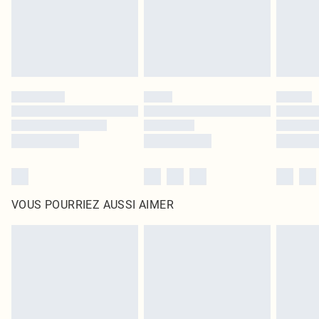
Cliquez
ici
pour consulter l'intégralité de notre politique de retour.
VOUS POURRIEZ AUSSI AIMER