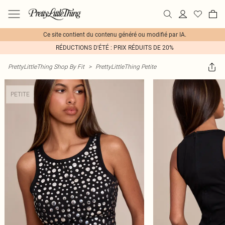
Ce site contient du contenu généré ou modifié par IA.
RÉDUCTIONS D'ÉTÉ : PRIX RÉDUITS DE 20%
PrettyLittleThing Shop By Fit
>
PrettyLittleThing Petite
PETITE