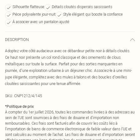
Silhouette flatteuse
Détails cloutés dispersés saisissants
Pièce polyvalente jour-nuit
Style élégant qui booste la confiance
À associer avec un pantalon ajusté
DESCRIPTION
Adoptez votre côté audacieux avec ce débardeur petite noir à détails cloutés.
Ce haut noir présente un col rond classique et des ornements de clous
métalliques sur toute la surface. Parfait pour des sorties marquantes en
journée, d'une exploration urbaine à un déjeuner chic. Associez-le à une mini-
jupe élégante, complétez avec des mules à talons et des boucles d'oreilles
cloutées saisissantes pour une tenue affirmée.
SKU:
CNP1212/4/145
*
Politique de prix
À compter du 1er juillet 2026, toutes les commandes livrées à des adresses au
sein de l’UE sont soumises à des frais de douane et d’importation non
remboursables. Ces frais sont facturés afin de couvrir les coûts liés à
l’importation de biens de commerce électronique de faible valeur dans l’UE et
sont calculés au moment de l’achat. Les frais de douane et d’importation seront