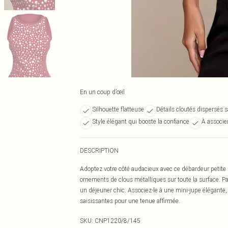
En un coup d’œil
Silhouette flatteuse
Détails cloutés dispersés s
Style élégant qui booste la confiance
À associe
DESCRIPTION
Adoptez votre côté audacieux avec ce débardeur petite n
ornements de clous métalliques sur toute la surface. Pa
un déjeuner chic. Associez-le à une mini-jupe élégante,
saisissantes pour une tenue affirmée.
SKU:
CNP1220/8/145