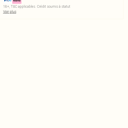
18+, T&C applicables. Crédit soumis à statut
Voir plus