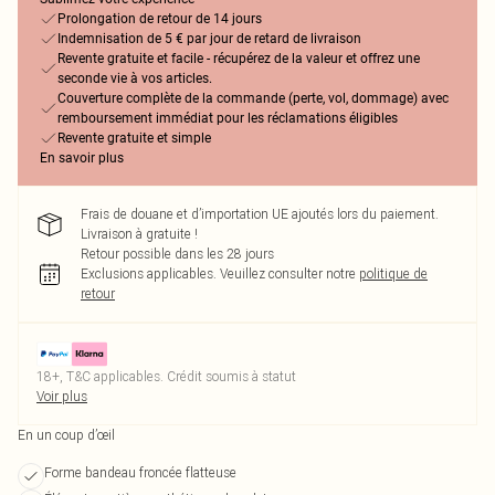
Prolongation de retour de 14 jours
Indemnisation de 5 € par jour de retard de livraison
Revente gratuite et facile - récupérez de la valeur et offrez une
seconde vie à vos articles.
Couverture complète de la commande (perte, vol, dommage) avec
remboursement immédiat pour les réclamations éligibles
Revente gratuite et simple
En savoir plus
Frais de douane et d’importation UE ajoutés lors du paiement.
Livraison à gratuite !
Retour possible dans les 28 jours
Exclusions applicables.
Veuillez consulter notre
politique de
retour
18+, T&C applicables. Crédit soumis à statut
Voir plus
En un coup d’œil
Forme bandeau froncée flatteuse