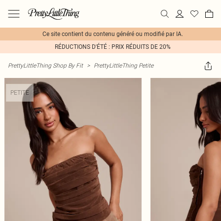
Ce site contient du contenu généré ou modifié par IA.
RÉDUCTIONS D'ÉTÉ : PRIX RÉDUITS DE 20%
PrettyLittleThing Shop By Fit
>
PrettyLittleThing Petite
PETITE