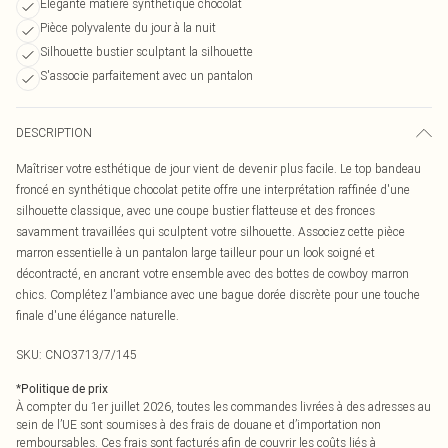
Élégante matière synthétique chocolat
Pièce polyvalente du jour à la nuit
Silhouette bustier sculptant la silhouette
S'associe parfaitement avec un pantalon
DESCRIPTION
Maîtriser votre esthétique de jour vient de devenir plus facile. Le top bandeau
froncé en synthétique chocolat petite offre une interprétation raffinée d'une
silhouette classique, avec une coupe bustier flatteuse et des fronces
savamment travaillées qui sculptent votre silhouette. Associez cette pièce
marron essentielle à un pantalon large tailleur pour un look soigné et
décontracté, en ancrant votre ensemble avec des bottes de cowboy marron
chics. Complétez l'ambiance avec une bague dorée discrète pour une touche
finale d'une élégance naturelle.
SKU:
CNO3713/7/145
*
Politique de prix
À compter du 1er juillet 2026, toutes les commandes livrées à des adresses au
sein de l’UE sont soumises à des frais de douane et d’importation non
remboursables. Ces frais sont facturés afin de couvrir les coûts liés à