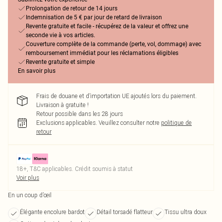
Prolongation de retour de 14 jours
Indemnisation de 5 € par jour de retard de livraison
Revente gratuite et facile - récupérez de la valeur et offrez une
seconde vie à vos articles.
Couverture complète de la commande (perte, vol, dommage) avec
remboursement immédiat pour les réclamations éligibles
Revente gratuite et simple
En savoir plus
Frais de douane et d’importation UE ajoutés lors du paiement.
Livraison à gratuite !
Retour possible dans les 28 jours
Exclusions applicables.
Veuillez consulter notre
politique de
retour
18+, T&C applicables. Crédit soumis à statut
Voir plus
En un coup d’œil
Élégante encolure bardot
Détail torsadé flatteur
Tissu ultra doux