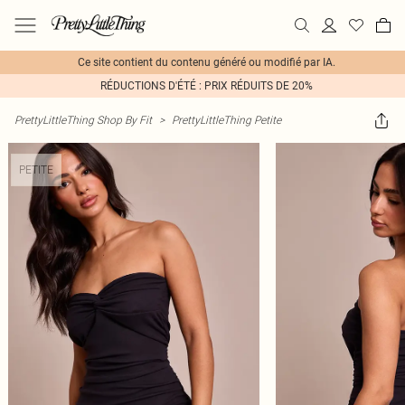
Ce site contient du contenu généré ou modifié par IA.
RÉDUCTIONS D'ÉTÉ : PRIX RÉDUITS DE 20%
PrettyLittleThing Shop By Fit
>
PrettyLittleThing Petite
PETITE