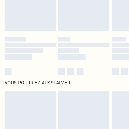
Cliquez
ici
pour consulter l'intégralité de notre politique de retour.
VOUS POURRIEZ AUSSI AIMER