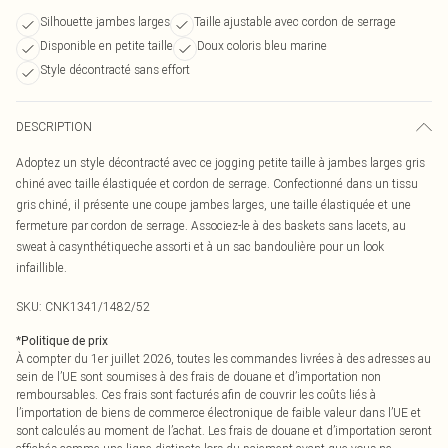
Silhouette jambes larges
Taille ajustable avec cordon de serrage
Disponible en petite taille
Doux coloris bleu marine
Style décontracté sans effort
DESCRIPTION
Adoptez un style décontracté avec ce jogging petite taille à jambes larges gris
chiné avec taille élastiquée et cordon de serrage. Confectionné dans un tissu
gris chiné, il présente une coupe jambes larges, une taille élastiquée et une
fermeture par cordon de serrage. Associez-le à des baskets sans lacets, au
sweat à casynthétiqueche assorti et à un sac bandoulière pour un look
infaillible.
SKU:
CNK1341/1482/52
*
Politique de prix
À compter du 1er juillet 2026, toutes les commandes livrées à des adresses au
sein de l’UE sont soumises à des frais de douane et d’importation non
remboursables. Ces frais sont facturés afin de couvrir les coûts liés à
l’importation de biens de commerce électronique de faible valeur dans l’UE et
sont calculés au moment de l’achat. Les frais de douane et d’importation seront