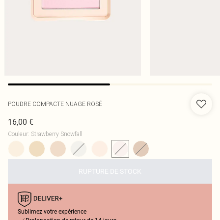
POUDRE COMPACTE NUAGE ROSÉ
16,00 €
Couleur
:
Strawberry Snowfall
RUPTURE DE STOCK
Sublimez votre expérience