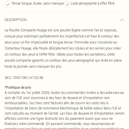
Tenue longue durée, sans marquer
Look aérographié à effet filtré
DESCRIPTION
La Poudre Compacte Nuage est une poudre légère comme l'air et soyeuse,
conçue pour estomper parfaitement les imperfections et fixer le contour des
yeux pour un fini impeccable et longue tenue. Formulée pour s'associer au
Correcteur Nuage, elle floute délicatement les ridules et les cernes pour créer
un contour des yeux à l'effet filtre. Idéale pour toutes les carnations, cette
poudre compacte garantit un contour des yeux aérographié qui reste en place
toute la journée sans marquer les plis.
SKU:
CNO1381/4125/48
*
Politique de prix
À compter du 1er juillet 2026, toutes les commandes livrées à des adresses au
sein de l’UE sont soumises à des frais de douane et d’importation non
remboursables. Ces frais sont facturés afin de couvrir les coûts liés à
l’importation de biens de commerce électronique de faible valeur dans l’UE et
sont calculés au moment de l’achat. Les frais de douane et d’importation seront
affichés comme une ligne distincte lors du paiement avant que vous ne
finalisiez votre commande. En passant commande, vous reconnaissez et
acceptez que ces frais ne sont pas remboursables et ne seront pas restitués en