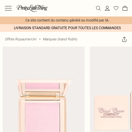
Ce site contient du contenu généré ou modifié par IA.
LIVRAISON STANDARD GRATUITE POUR TOUTES LES COMMANDES
Offres Royaume-Uni
>
Marques Grand Public