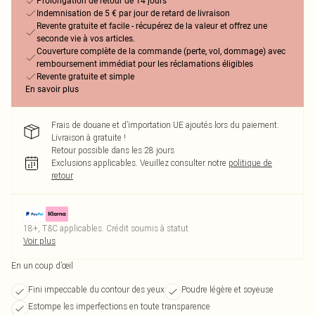
Prolongation de retour de 14 jours
Indemnisation de 5 € par jour de retard de livraison
Revente gratuite et facile - récupérez de la valeur et offrez une
seconde vie à vos articles.
Couverture complète de la commande (perte, vol, dommage) avec
remboursement immédiat pour les réclamations éligibles
Revente gratuite et simple
En savoir plus
Frais de douane et d’importation UE ajoutés lors du paiement.
Livraison à gratuite !
Retour possible dans les 28 jours
Exclusions applicables.
Veuillez consulter notre
politique de
retour
18+, T&C applicables. Crédit soumis à statut
Voir plus
En un coup d’œil
Fini impeccable du contour des yeux
Poudre légère et soyeuse
Estompe les imperfections en toute transparence