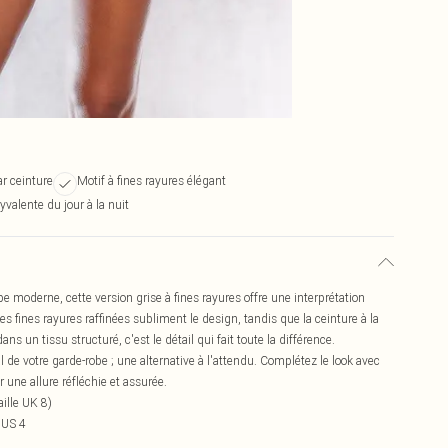
ar ceinture
Motif à fines rayures élégant
yvalente du jour à la nuit
e moderne, cette version grise à fines rayures offre une interprétation
s fines rayures raffinées subliment le design, tandis que la ceinture à la
s un tissu structuré, c'est le détail qui fait toute la différence.
 votre garde-robe ; une alternative à l'attendu. Complétez le look avec
 une allure réfléchie et assurée.
ille UK 8)
 US 4