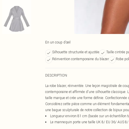
En un coup d’œil
Silhouette structurée et ajustée
Taille cintrée p
Réinvention contemporaine du blazer
Robe pol
DESCRIPTION
La robe blazer, réinventée. Une leçon magistrale de coup
contemporaine et affirmée d'une silhouette classique. Le
taille marque et crée une forme définie. Confectionnée dan
Considérez cette pièce comme un élément fondamental de
une bague sculpturale de notre collection de bijoux pour
Longueur environ 81 cm (basée sur un échantillon ta
Le mannequin porte une taille UK 8/ EU 36/ AUS 8/