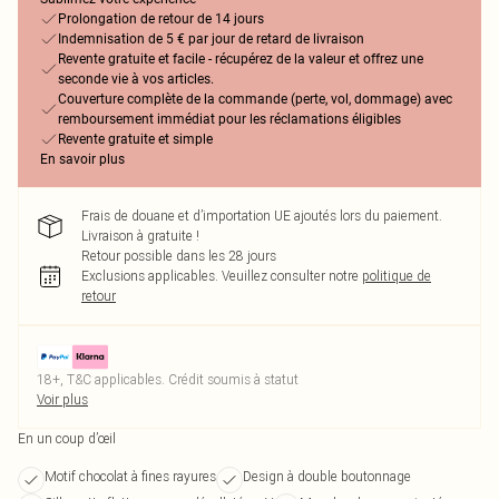
Prolongation de retour de 14 jours
Indemnisation de 5 € par jour de retard de livraison
Revente gratuite et facile - récupérez de la valeur et offrez une
seconde vie à vos articles.
Couverture complète de la commande (perte, vol, dommage) avec
remboursement immédiat pour les réclamations éligibles
Revente gratuite et simple
En savoir plus
Frais de douane et d’importation UE ajoutés lors du paiement.
Livraison à gratuite !
Retour possible dans les 28 jours
Exclusions applicables.
Veuillez consulter notre
politique de
retour
18+, T&C applicables. Crédit soumis à statut
Voir plus
En un coup d’œil
Motif chocolat à fines rayures
Design à double boutonnage