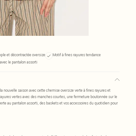
le et décontractée oversize
Motif à fines rayures tendance
avec le pantalon assorti
la nouvelle saison avec cette chemise oversize verte à fines rayures et
rayures vertes avec des manches courtes, une fermeture boutonnée sur le
erte au pantalon assorti, des baskets et vos accessoires du quotidien pour