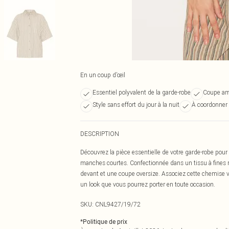
En un coup d’œil
Essentiel polyvalent de la garde-robe
Coupe amp
Style sans effort du jour à la nuit
À coordonner 
DESCRIPTION
Découvrez la pièce essentielle de votre garde-robe pour 
manches courtes. Confectionnée dans un tissu à fines 
devant et une coupe oversize. Associez cette chemise v
un look que vous pourrez porter en toute occasion.
SKU:
CNL9427/19/72
*
Politique de prix