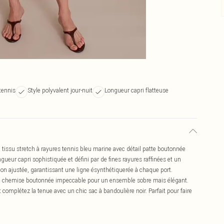
tennis
Style polyvalent jour-nuit
Longueur capri flatteuse
 tissu stretch à rayures tennis bleu marine avec détail patte boutonnée
ueur capri sophistiquée et défini par de fines rayures raffinées et un
ition ajustée, garantissant une ligne ésynthétiquerée à chaque port.
une chemise boutonnée impeccable pour un ensemble sobre mais élégant.
t complétez la tenue avec un chic sac à bandoulière noir. Parfait pour faire