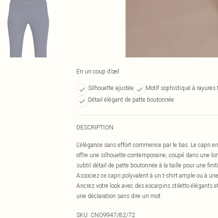
En un coup d’œil
Silhouette ajustée
Motif sophistiqué à rayures 
Détail élégant de patte boutonnée
DESCRIPTION
L'élégance sans effort commence par le bas. Le capri en
offre une silhouette contemporaine, coupé dans une long
subtil détail de patte boutonnée à la taille pour une fin
Associez ce capri polyvalent à un t-shirt ample ou à 
Ancrez votre look avec des escarpins stiletto élégants e
une déclaration sans dire un mot.
SKU:
CNO9947/82/72