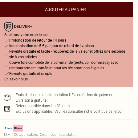
AJOUTER AU PANIER
Sublimez votre expérience
Prolongation de retour de 14 jours
Indemnisation de 5 € par jour de retard de livraison
Revente gratuite et facile - récupérez de la valeur et offrez une seconde
vie à vos articles.
Couverture complète de la commande (perte, vol, dommage) avec
remboursement immédiat pour les réclamations éligibles
Revente gratuite et simple
En savoir plus
Frais de douane et d’importation UE ajoutés lors du paiement.
Livraison à gratuite !
Retour possible dans les 28 jours
Exclusions applicables.
Veuillez consulter notre
politique de retour
18+, T&C applicables. Crédit soumis à statut