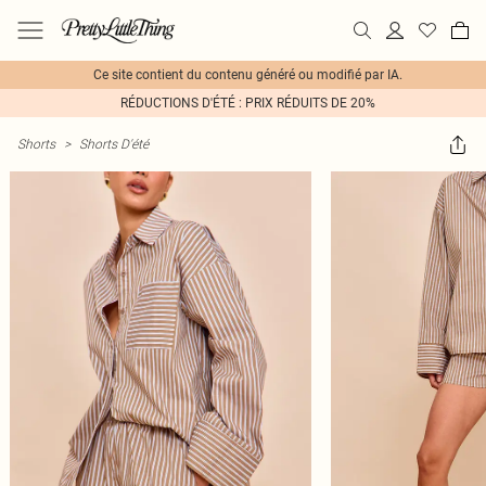
Ce site contient du contenu généré ou modifié par IA.
RÉDUCTIONS D'ÉTÉ : PRIX RÉDUITS DE 20%
Shorts
>
Shorts D'été