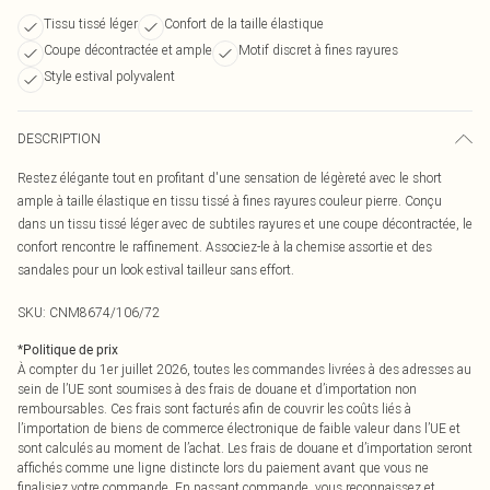
Tissu tissé léger
Confort de la taille élastique
Coupe décontractée et ample
Motif discret à fines rayures
Style estival polyvalent
DESCRIPTION
Restez élégante tout en profitant d'une sensation de légèreté avec le short
ample à taille élastique en tissu tissé à fines rayures couleur pierre. Conçu
dans un tissu tissé léger avec de subtiles rayures et une coupe décontractée, le
confort rencontre le raffinement. Associez-le à la chemise assortie et des
sandales pour un look estival tailleur sans effort.
SKU:
CNM8674/106/72
*
Politique de prix
À compter du 1er juillet 2026, toutes les commandes livrées à des adresses au
sein de l’UE sont soumises à des frais de douane et d’importation non
remboursables. Ces frais sont facturés afin de couvrir les coûts liés à
l’importation de biens de commerce électronique de faible valeur dans l’UE et
sont calculés au moment de l’achat. Les frais de douane et d’importation seront
affichés comme une ligne distincte lors du paiement avant que vous ne
finalisiez votre commande. En passant commande, vous reconnaissez et