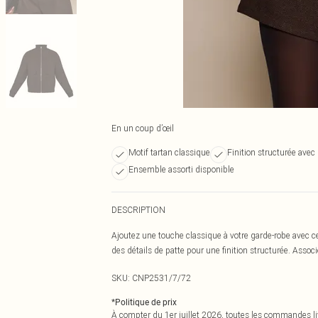
En un coup d’œil
Motif tartan classique
Finition structurée avec 
Ensemble assorti disponible
DESCRIPTION
Ajoutez une touche classique à votre garde-robe avec ce
des détails de patte pour une finition structurée. Associ
SKU:
CNP2531/7/72
*
Politique de prix
À compter du 1er juillet 2026, toutes les commandes li