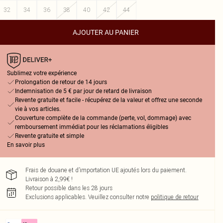
32
34
36
38
40
42
44
AJOUTER AU PANIER
Sublimez votre expérience
Prolongation de retour de 14 jours
Indemnisation de 5 € par jour de retard de livraison
Revente gratuite et facile - récupérez de la valeur et offrez une seconde
vie à vos articles.
Couverture complète de la commande (perte, vol, dommage) avec
remboursement immédiat pour les réclamations éligibles
Revente gratuite et simple
En savoir plus
Frais de douane et d’importation UE ajoutés lors du paiement.
Livraison à 2,99€ !
Retour possible dans les 28 jours
Exclusions applicables.
Veuillez consulter notre
politique de retour