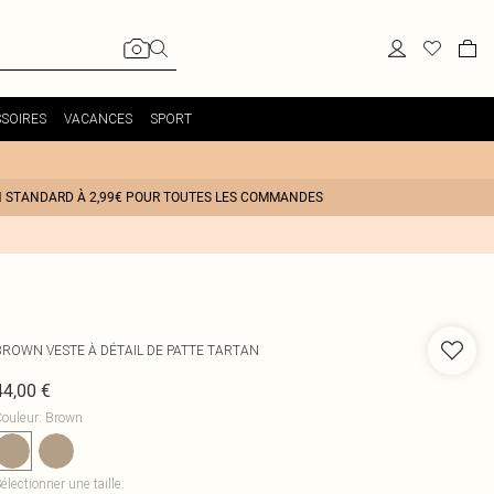
SOIRES
VACANCES
SPORT
N STANDARD À 2,99€ POUR TOUTES LES COMMANDES
BROWN VESTE À DÉTAIL DE PATTE TARTAN
44,00 €
ouleur
:
Brown
électionner une taille
: