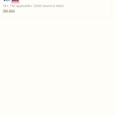
18+, T&C applicables. Crédit soumis à statut
Voir plus