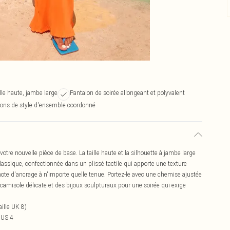
ille haute, jambe large
Pantalon de soirée allongeant et polyvalent
ons de style d'ensemble coordonné
re nouvelle pièce de base. La taille haute et la silhouette à jambe large
assique, confectionnée dans un plissé tactile qui apporte une texture
e note d'ancrage à n'importe quelle tenue. Portez-le avec une chemise ajustée
camisole délicate et des bijoux sculpturaux pour une soirée qui exige
ille UK 8)
 US 4