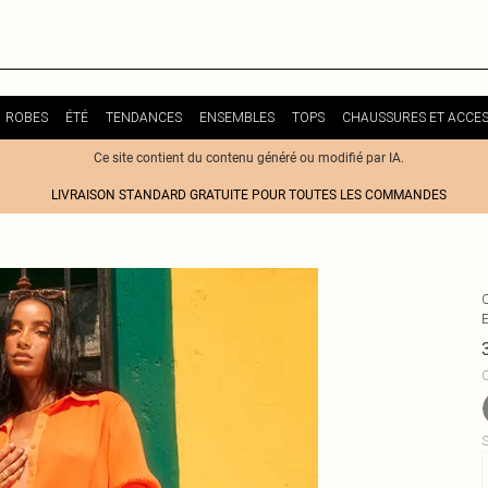
ROBES
ÉTÉ
TENDANCES
ENSEMBLES
TOPS
CHAUSSURES ET ACCES
Ce site contient du contenu généré ou modifié par IA.
LIVRAISON STANDARD GRATUITE POUR TOUTES LES COMMANDES
C
S