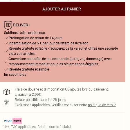
AJOUTER AU PANIER
Sublimez votre expérience
Prolongation de retour de 14 jours
Indemnisation de 5 € par jour de retard de livraison
Revente gratuite et facile - récupérez de la valeur et offrez une seconde
vie à vos articles.
Couverture complète de la commande (perte, vol, dommage) avec
remboursement immédiat pour les réclamations éligibles
Revente gratuite et simple
En savoir plus
Frais de douane et d’importation UE ajoutés lors du paiement.
Livraison à 2,99€ !
Retour possible dans les 28 jours
Exclusions applicables.
Veuillez consulter notre
politique de retour
18+, T&C applicables. Crédit soumis à statut