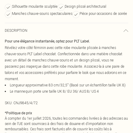
Silhouette moulante sculptée
Design plissé architectural
Manches chauve-souris spectaculaires
Pièce pour occasions de soirée
DESCRIPTION
Pour une élégance instantanée, optez pour PLT Label.
Révélez votre côté féminin avec cette robe moulante plissée à manches
chauve-souris PLT Label chocolat. Confectionnée dans une matière chocolat
avec un détail de manches chauve-souris et un design plissé, vous ne
passerez pas inaperçue dans cette robe moulante. Associez-la à une paire de
talons et vos accessoires préférés pour parfaire le look que nous adorons en ce
moment.
Longueur approximative 83 cm/32,5" (Basé sur un échantillon taille UK 8)
Le mannequin porte une taille UK 8/ EU 36/ AUS 8/ US 4
SKU:
CNJ9845/4/72
*
Politique de prix
À compter du 1er juillet 2026, toutes les commandes livrées à des adresses au
sein de l’UE sont soumises à des frais de douane et d’importation non
remboursables. Ces frais sont facturés afin de couvrir les coûts liés à