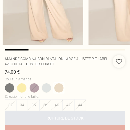
AMANDE COMBINAISON PANTALON LARGE AJUSTÉE PLT LABEL
AVEC DÉTAIL BUSTIER CORSET
74,00 €
Couleur
:
Amande
Sélectionner une taille
:
32
34
36
38
40
42
44
RUPTURE DE STOCK