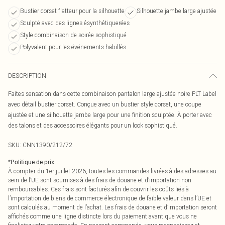
Bustier corset flatteur pour la silhouette
Silhouette jambe large ajustée
Sculpté avec des lignes ésynthétiquerées
Style combinaison de soirée sophistiqué
Polyvalent pour les événements habillés
DESCRIPTION
Faites sensation dans cette combinaison pantalon large ajustée noire PLT Label
avec détail bustier corset. Conçue avec un bustier style corset, une coupe
ajustée et une silhouette jambe large pour une finition sculptée. À porter avec
des talons et des accessoires élégants pour un look sophistiqué.
SKU:
CNN1390/212/72
*
Politique de prix
À compter du 1er juillet 2026, toutes les commandes livrées à des adresses au
sein de l’UE sont soumises à des frais de douane et d’importation non
remboursables. Ces frais sont facturés afin de couvrir les coûts liés à
l’importation de biens de commerce électronique de faible valeur dans l’UE et
sont calculés au moment de l’achat. Les frais de douane et d’importation seront
affichés comme une ligne distincte lors du paiement avant que vous ne