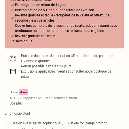
Prolongation de retour de 14 jours
Indemnisation de 5 € par jour de retard de livraison
Revente gratuite et facile - récupérez de la valeur et offrez une
seconde vie à vos articles.
Couverture complète de la commande (perte, vol, dommage) avec
remboursement immédiat pour les réclamations éligibles
Revente gratuite et simple
En savoir plus
Frais de douane et d’importation UE ajoutés lors du paiement.
Livraison à gratuite !
Retour possible dans les 28 jours
Exclusions applicables.
Veuillez consulter notre
politique de
retour
18+, T&C applicables. Crédit soumis à statut
Voir plus
En un coup d’œil
Design évasé ajusté sophistiqué
Matière ton sauge profond