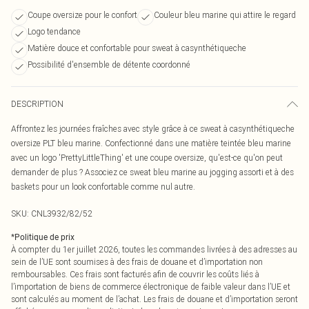
Coupe oversize pour le confort
Couleur bleu marine qui attire le regard
Logo tendance
Matière douce et confortable pour sweat à casynthétiqueche
Possibilité d'ensemble de détente coordonné
DESCRIPTION
Affrontez les journées fraîches avec style grâce à ce sweat à casynthétiqueche
oversize PLT bleu marine. Confectionné dans une matière teintée bleu marine
avec un logo 'PrettyLittleThing' et une coupe oversize, qu'est-ce qu'on peut
demander de plus ? Associez ce sweat bleu marine au jogging assorti et à des
baskets pour un look confortable comme nul autre.
SKU:
CNL3932/82/52
*
Politique de prix
À compter du 1er juillet 2026, toutes les commandes livrées à des adresses au
sein de l’UE sont soumises à des frais de douane et d’importation non
remboursables. Ces frais sont facturés afin de couvrir les coûts liés à
l’importation de biens de commerce électronique de faible valeur dans l’UE et
sont calculés au moment de l’achat. Les frais de douane et d’importation seront