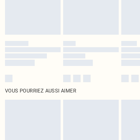
Cliquez
ici
pour consulter l'intégralité de notre politique de retour.
VOUS POURRIEZ AUSSI AIMER