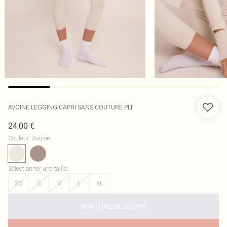
AVOINE LEGGING CAPRI SANS COUTURE PLT
24,00 €
Couleur
:
Avoine
Sélectionner une taille
:
XS
S
M
L
XL
RUPTURE DE STOCK