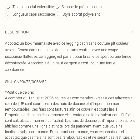
Tissu chocolat extensible
Silhouette près du corps
Longueur capri raccourcie
Style sportif polyvalent
DESCRIPTION
Adoptez un look minimaliste avec ce legging capri sans couture plt couleur
avoine. Conçu dans un tissu extensible sans couture avec une coupe
raccourcie flatteuse, ce legging est parfait pour la salle de sport ou une tenue
décontractée. Associez-le à un haut de sport assorti pour une tenue
coordonnée.
SKU:
CNP0472/3066/52
*
Politique de prix
À compter du 1er juillet 2026, toutes les commandes livrées à des adresses au
sein de l’UE sont soumises à des frais de douane et d’importation non
remboursables. Ces frais sont facturés afin de couvrir les coûts liés à
l’importation de biens de commerce électronique de faible valeur dans l’UE et
sont calculés au moment de l’achat. Les frais de douane et d’importation seront
affichés comme une ligne distincte lors du paiement avant que vous ne
finalisiez votre commande. En passant commande, vous reconnaissez et
acceptez que ces frais ne sont pas remboursables et ne seront pas restitués en