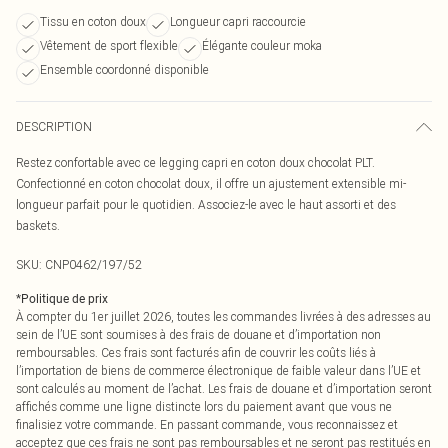
Tissu en coton doux
Longueur capri raccourcie
Vêtement de sport flexible
Élégante couleur moka
Ensemble coordonné disponible
DESCRIPTION
Restez confortable avec ce legging capri en coton doux chocolat PLT.
Confectionné en coton chocolat doux, il offre un ajustement extensible mi-
longueur parfait pour le quotidien. Associez-le avec le haut assorti et des
baskets.
SKU:
CNP0462/197/52
*
Politique de prix
À compter du 1er juillet 2026, toutes les commandes livrées à des adresses au
sein de l’UE sont soumises à des frais de douane et d’importation non
remboursables. Ces frais sont facturés afin de couvrir les coûts liés à
l’importation de biens de commerce électronique de faible valeur dans l’UE et
sont calculés au moment de l’achat. Les frais de douane et d’importation seront
affichés comme une ligne distincte lors du paiement avant que vous ne
finalisiez votre commande. En passant commande, vous reconnaissez et
acceptez que ces frais ne sont pas remboursables et ne seront pas restitués en