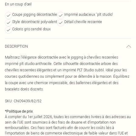
En un coup d’œil
Coupe jogging décontractée
Imprimé audacieux 'plt studio'
Style décontracté polyvalent
Détail cheville resserrée
Coloris gris cendré doux
DESCRIPTION
Maîtrisez l'élégance décontractée avec le jogging à chevilles resserrées
imprimé plt studio anthracite. Cette silhouette décontractée arbore des
chevilles resserrées élégantes et un imprimé PLT Studio subtil. Idéal pour les
courses quotidiennes ou simplement pour se détendre à la maison. Équilibrez
la coupe avec une chemise impeccable, des ballerines élégantes et des
bracelets dorés discrets.
SKU:
CNO9439/82/52
*
Politique de prix
À compter du 1er juillet 2026, toutes les commandes livrées à des adresses au
sein de l’UE sont soumises à des frais de douane et d’importation non
remboursables. Ces frais sont facturés afin de couvrir les coûts liés à
l’importation de biens de commerce électronique de faible valeur dans l’UE et