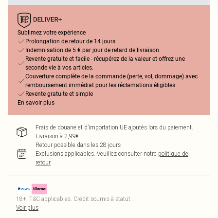
Sublimez votre expérience
Prolongation de retour de 14 jours
Indemnisation de 5 € par jour de retard de livraison
Revente gratuite et facile - récupérez de la valeur et offrez une
seconde vie à vos articles.
Couverture complète de la commande (perte, vol, dommage) avec
remboursement immédiat pour les réclamations éligibles
Revente gratuite et simple
En savoir plus
Frais de douane et d’importation UE ajoutés lors du paiement.
Livraison à 2,99€ !
Retour possible dans les 28 jours
Exclusions applicables.
Veuillez consulter notre
politique de
retour
18+, T&C applicables. Crédit soumis à statut
Voir plus