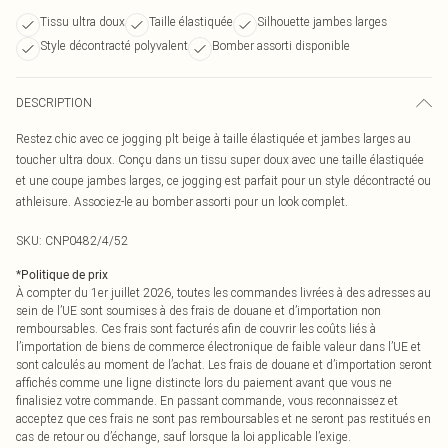
Tissu ultra doux
Taille élastiquée
Silhouette jambes larges
Style décontracté polyvalent
Bomber assorti disponible
DESCRIPTION
Restez chic avec ce jogging plt beige à taille élastiquée et jambes larges au
toucher ultra doux. Conçu dans un tissu super doux avec une taille élastiquée
et une coupe jambes larges, ce jogging est parfait pour un style décontracté ou
athleisure. Associez-le au bomber assorti pour un look complet.
SKU:
CNP0482/4/52
*
Politique de prix
À compter du 1er juillet 2026, toutes les commandes livrées à des adresses au
sein de l’UE sont soumises à des frais de douane et d’importation non
remboursables. Ces frais sont facturés afin de couvrir les coûts liés à
l’importation de biens de commerce électronique de faible valeur dans l’UE et
sont calculés au moment de l’achat. Les frais de douane et d’importation seront
affichés comme une ligne distincte lors du paiement avant que vous ne
finalisiez votre commande. En passant commande, vous reconnaissez et
acceptez que ces frais ne sont pas remboursables et ne seront pas restitués en
cas de retour ou d’échange, sauf lorsque la loi applicable l’exige.