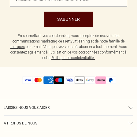
S'ABONNER
En soumettant vos coordonnées, vous acceptez de recevoir des
communications marketing de PrettyLittleThing et de notre
famille de
marques
par e-mail. Vous pouvez vous désabonner à tout moment. Vous
consentez également à l'utilisation de vos coordonnées conformément à
notre
Politique de confidentialité.
LAISSEZ-NOUS VOUS AIDER
Assistance
À PROPOS DE NOUS
Retours
À Notre Sujet
Guide Des Tailles