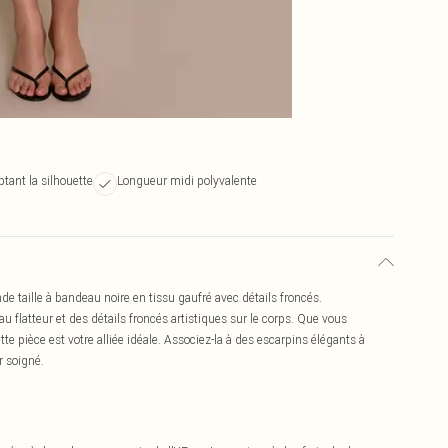
ptant la silhouette
Longueur midi polyvalente
 taille à bandeau noire en tissu gaufré avec détails froncés.
u flatteur et des détails froncés artistiques sur le corps. Que vous
tte pièce est votre alliée idéale. Associez-la à des escarpins élégants à
r soigné.