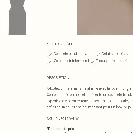
En un coup d’œil
Décolleté bandeau flatteur
Détails froncés scul
Coloris noir intemporel
Tissu gaufré texturé
DESCRIPTION
Adoptez un minimalisme affirmé avec la robe midi grande
Confectionnée en noir, elle présente un décolleté bandea
exploriez la ville ou retrouviez des amis pour un café, ce
enfiler et un collier chaîne imposant pour un look de jou
SKU:
CNP9196/4/61
*
Politique de prix