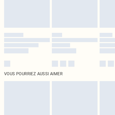
Cliquez
ici
pour consulter l'intégralité de notre politique de retour.
VOUS POURRIEZ AUSSI AIMER