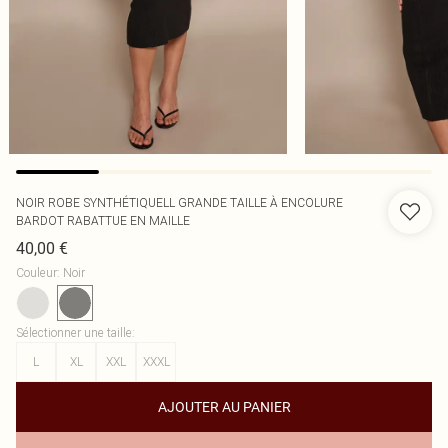
NOIR ROBE SYNTHÉTIQUELL GRANDE TAILLE À ENCOLURE
BARDOT RABATTUE EN MAILLE
40,00 €
Couleur
:
Noir
Sélectionner une taille
:
L
XL
XXL
XXXL
AJOUTER AU PANIER