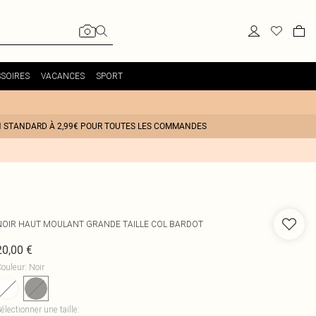
SOIRES
VACANCES
SPORT
N STANDARD À 2,99€ POUR TOUTES LES COMMANDES
NOIR HAUT MOULANT GRANDE TAILLE COL BARDOT
20,00 €
ouleur
:
Noir
électionner une taille
: