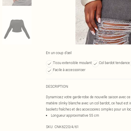
En un coup d’œil
Tissu extensible moulant
Col bardot tendance
Facile à accessoiriser
DESCRIPTION
Dynamisez votre garde-robe de nouvelle saison avec ce 
matière slinky blanche avec un col bardot, ce haut est 
baskets fraîches et des accessoires simples pour un loo
Longueur approximative 55 cm
SKU:
CNK6220/4/61