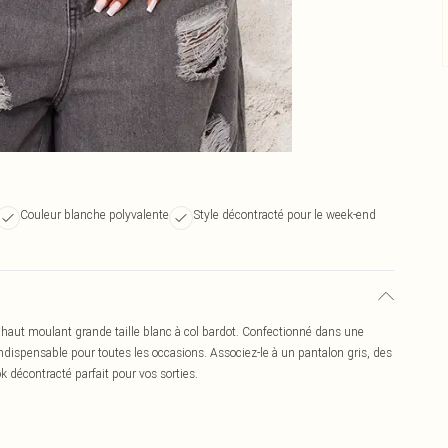
Couleur blanche polyvalente
Style décontracté pour le week-end
haut moulant grande taille blanc à col bardot. Confectionné dans une
indispensable pour toutes les occasions. Associez-le à un pantalon gris, des
k décontracté parfait pour vos sorties.