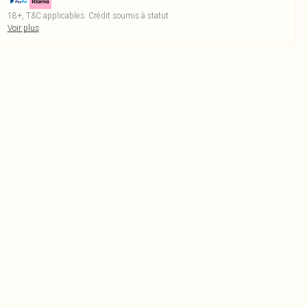
18+, T&C applicables. Crédit soumis à statut
Voir plus